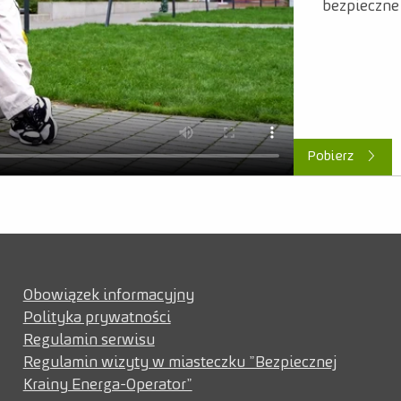
bezpieczne 
Pobierz
Obowiązek informacyjny
Polityka prywatności
Regulamin serwisu
Regulamin wizyty w miasteczku "Bezpiecznej
Krainy Energa-Operator"