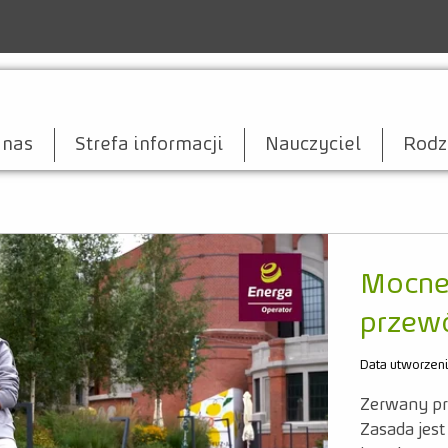
 nas
Strefa informacji
Nauczyciel
Rodz
Mocne
przewó
Data utworzen
Zerwany pr
Zasada jest