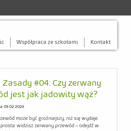
ic
Współpraca ze szkołami
Kontakt
 Zasady #04: Czy zerwany
d jest jak jadowity wąż?
ia: 09 02 2026
zewód może być groźniejszy, niż się wydaje.
 prosta: widzisz zerwany przewód – odejdź w