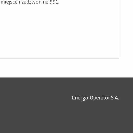
miejsce i zadzwoń na 991.
Energa-Operator S.A.