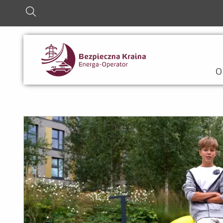
szukaj
O