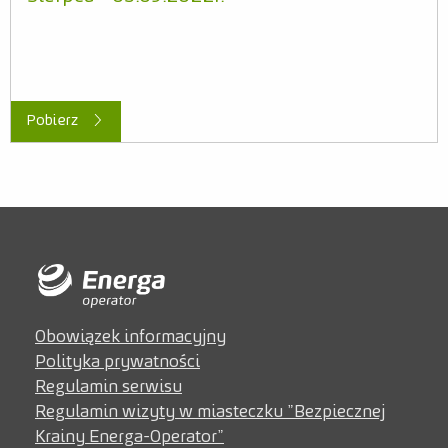
Pobierz
Obowiązek informacyjny
Polityka prywatności
Regulamin serwisu
Regulamin wizyty w miasteczku "Bezpiecznej
Krainy Energa-Operator"