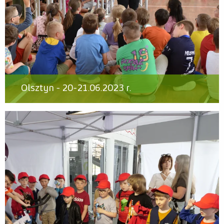
Olsztyn - 20-21.06.2023 r.