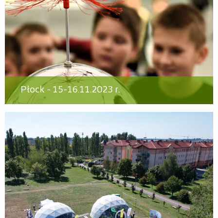
Płock - 15-16.11.2023 r.