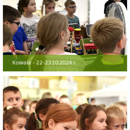
Kowale - 22-23.10.2024 r.