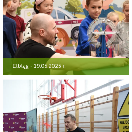
Elbląg - 19.05.2025 r.