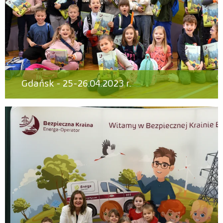
Gdańsk - 25-26.04.2023 r.