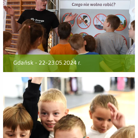
Gdańsk - 22-23.05.2024 r.