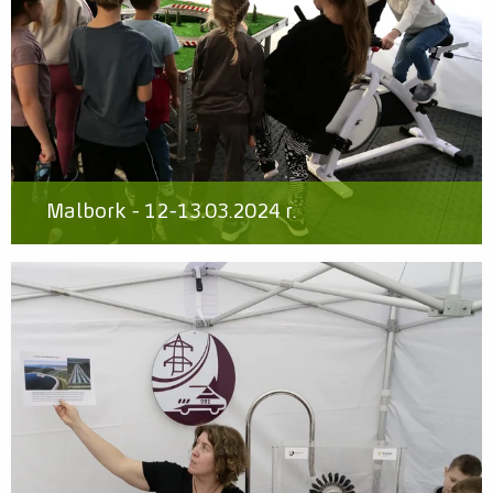
Malbork - 12-13.03.2024 r.