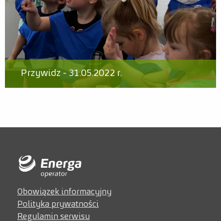
Przywidz - 31.05.2022 r.
Obowiązek informacyjny
Polityka prywatności
Regulamin serwisu