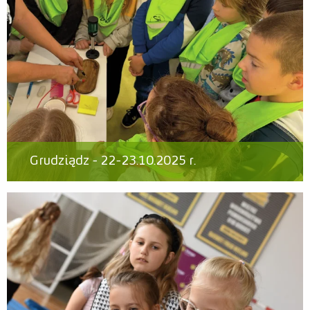
Grudziądz - 22-23.10.2025 r.